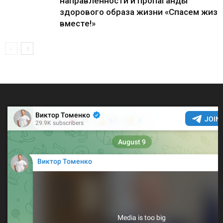
направленности и пропаганды
здорового образа жизни «Спасем жизн
вместе!»