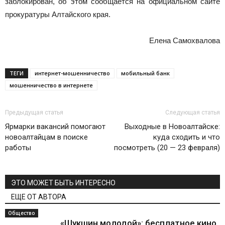
заблокирован, об этом сообщается на официальном сайте
прокуратуры Алтайского края.
Елена Самохвалова
ТЕГИ
интернет-мошенничество
мобильный банк
мошенничество в интернете
Предыдущая статья
Следующая статья
Ярмарки вакансий помогают
Выходные в Новоалтайске:
новоалтайцам в поиске
куда сходить и что
работы
посмотреть (20 — 23 февраля)
ЭТО МОЖЕТ БЫТЬ ИНТЕРЕСНО
ЕЩЕ ОТ АВТОРА
Общество
«Шукшин молодой»: бесплатное кино