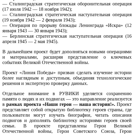
— Сталинградская стратегическая оборонительная операция
(17 июля 1942 — 18 ноября 1942);
— Сталинградская стратегическая наступательная операция
(19 ноября 1942 — 2 февраля 1943);
— Операция по прорыву блокады Ленинграда «Искра» (12
января 1943 — 30 января 1943);
— Берлинская стратегическая наступательная операция (16
апреля 1945 — 2 мая 1945).
В дальнейшем проект будет дополняться новыми операциями
и материалами, расширяя представление о ключевых
событиях Великой Отечественной войны.
Проект «Линия Победы» призван сделать изучение истории
более наглядным и доступным, объединяя технологические
решения и экспертную проверку данных.
Отдельное внимание в РУВИКИ уделяется сохранению
памяти о людях и их подвигах — это направление реализуется
в
рамках проекта «Наши герои — наша история!».
Проект
представляет собой открытую библиотеку героев страны, где
пользователи могут изучать биографии, читать описания
подвигов и дополнять библиотеку историями героев своей
семьи. В проекте представлены Герои Великой
Отечественной войны, Герои Советского Союза, Герои