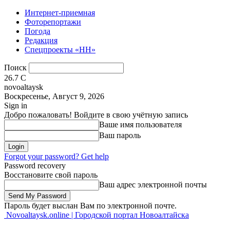
Интернет-приемная
Фоторепортажи
Погода
Редакция
Спецпроекты «НН»
Поиск
26.7
C
novoaltaysk
Воскресенье, Август 9, 2026
Sign in
Добро пожаловать! Войдите в свою учётную запись
Ваше имя пользователя
Ваш пароль
Forgot your password? Get help
Password recovery
Восстановите свой пароль
Ваш адрес электронной почты
Пароль будет выслан Вам по электронной почте.
Novoaltaysk.online | Городской портал Новоалтайска