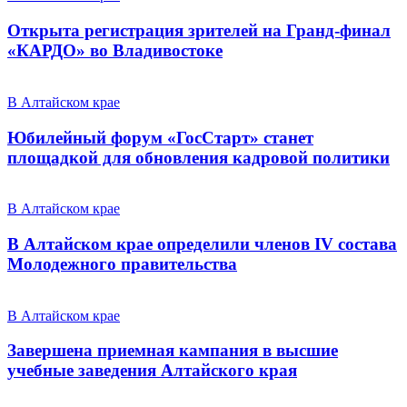
Открыта регистрация зрителей на Гранд-финал
«КАРДО» во Владивостоке
В Алтайском крае
Юбилейный форум «ГосСтарт» станет
площадкой для обновления кадровой политики
В Алтайском крае
В Алтайском крае определили членов IV состава
Молодежного правительства
В Алтайском крае
Завершена приемная кампания в высшие
учебные заведения Алтайского края