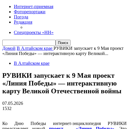
Интернет-приемная
Фоторепортажи
Погода
Редакция
Спецпроекты «НН»
Домой
В Алтайском крае
РУВИКИ запускает к 9 Мая проект
«Линия Победы» — интерактивную карту Великой...
В Алтайском крае
РУВИКИ запускает к 9 Мая проект
«Линия Победы» — интерактивную
карту Великой Отечественной войны
07.05.2026
1532
Ко Дню Победы интернет-энциклопедия РУВИКИ
представляет новый
проект — «Линия Победы»
. Это