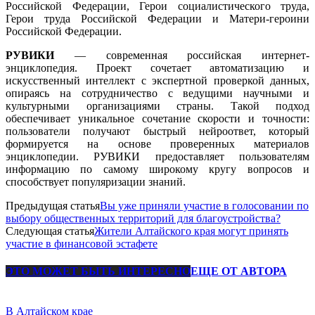
Российской Федерации, Герои социалистического труда,
Герои труда Российской Федерации и Матери-героини
Российской Федерации.
РУВИКИ
— современная российская интернет-
энциклопедия. Проект сочетает автоматизацию и
искусственный интеллект с экспертной проверкой данных,
опираясь на сотрудничество с ведущими научными и
культурными организациями страны. Такой подход
обеспечивает уникальное сочетание скорости и точности:
пользователи получают быстрый нейроответ, который
формируется на основе проверенных материалов
энциклопедии. РУВИКИ предоставляет пользователям
информацию по самому широкому кругу вопросов и
способствует популяризации знаний.
Предыдущая статья
Вы уже приняли участие в голосовании по
выбору общественных территорий для благоустройства?
Следующая статья
Жители Алтайского края могут принять
участие в финансовой эстафете
ЭТО МОЖЕТ БЫТЬ ИНТЕРЕСНО
ЕЩЕ ОТ АВТОРА
В Алтайском крае