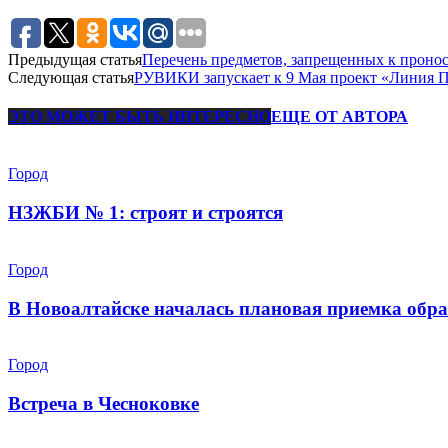
Предыдущая статья
Перечень предметов, запрещенных к пронос
Следующая статья
РУВИКИ запускает к 9 Мая проект «Линия 
ЭТО МОЖЕТ БЫТЬ ИНТЕРЕСНО
ЕЩЕ ОТ АВТОРА
Город
НЗЖБИ № 1: строят и строятся
Город
В Новоалтайске началась плановая приемка обра
Город
Встреча в Чесноковке