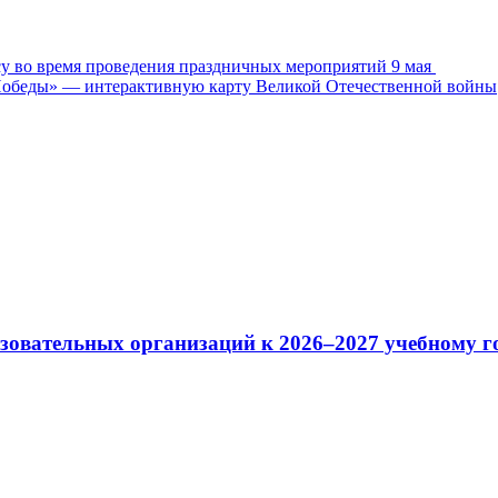
у во время проведения праздничных мероприятий 9 мая ⁣
Победы» — интерактивную карту Великой Отечественной войны
зовательных организаций к 2026–2027 учебному г