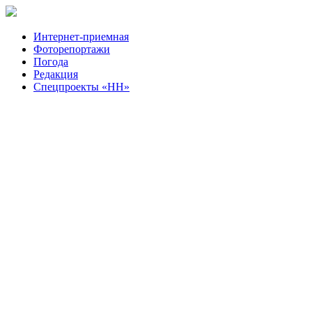
Интернет-приемная
Фоторепортажи
Погода
Редакция
Спецпроекты «НН»