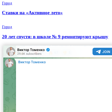
Город
Ставки на «Активное лето»
Город
20 лет спустя: в школе № 9 ремонтируют крышу