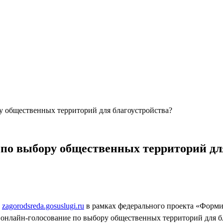
у общественных территорий для благоустройства?
 по выбору общественных территорий дл
е
zagorodsreda.gosuslugi.ru
в рамках федерального проекта «Форм
онлайн-голосование по выбору общественных территорий для бла