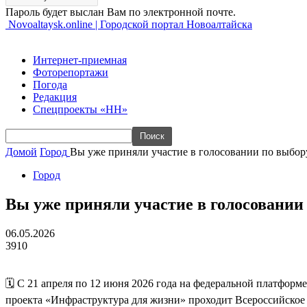
Пароль будет выслан Вам по электронной почте.
Novoaltaysk.online | Городской портал Новоалтайска
Интернет-приемная
Фоторепортажи
Погода
Редакция
Спецпроекты «НН»
Домой
Город
Вы уже приняли участие в голосовании по выбор
Город
Вы уже приняли участие в голосовании
06.05.2026
3910
🗓️ С 21 апреля по 12 июня 2026 года на федеральной платформ
проекта «Инфраструктура для жизни» проходит Всероссийское 