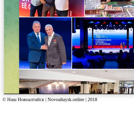
© Наш Новоалтайск | Novoaltaysk.online | 2018