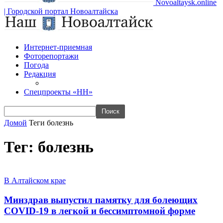
Novoaltaysk.online
| Городской портал Новоалтайска
Интернет-приемная
Фоторепортажи
Погода
Редакция
Спецпроекты «НН»
Домой
Теги
болезнь
Тег: болезнь
В Алтайском крае
Минздрав выпустил памятку для болеющих
COVID-19 в легкой и бессимптомной форме