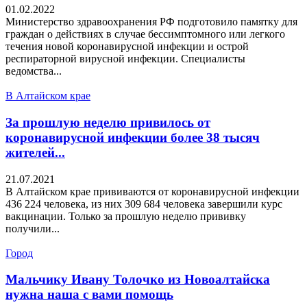
01.02.2022
Министерство здравоохранения РФ подготовило памятку для
граждан о действиях в случае бессимптомного или легкого
течения новой коронавирусной инфекции и острой
респираторной вирусной инфекции. Специалисты
ведомства...
В Алтайском крае
За прошлую неделю привилось от
коронавирусной инфекции более 38 тысяч
жителей...
21.07.2021
В Алтайском крае прививаются от коронавирусной инфекции
436 224 человека, из них 309 684 человека завершили курс
вакцинации. Только за прошлую неделю прививку
получили...
Город
Мальчику Ивану Толочко из Новоалтайска
нужна наша с вами помощь