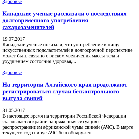
Здоровье
Канадские ученые рассказали о последствиях
долговременного употребления
сахарозаменителей
19.07.2017
Канадские ученые показали, что употребление в пищу
искусственных подсластителей в долгосрочной перспективе
может быть связано с риском увеличения массы тела и
ухудшением состояния здоровья,...
Здоровье
На территории Алтайского края продолжают
регистрироваться случаи бесконтрольного
выгула свиней
31.05.2017
В настоящее время на территории Российской Федерации
складывается крайне напряженная ситуация с
распространением африканской чумы свиней (АЧС). В марте
текущего года вирус АЧС был обнаружен...