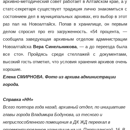
архивно-методический совет работает в Алтайском крае, а у
статс-секретаря существует традиция лично знакомиться с
состоянием дел в муниципальных архивах, его выбор в этот
раз пал на Новоалтайск. Попав в хранилище, он первым
делом спросил про его загруженность. «54 процента, —
сообщила заведующая архивным отделом администрации
Новоалтайска
Вера Синельникова
, — а до переезда была
все сто». Пройдясь среди стеллажей с документами,
высокий гость отметил, что условия хранения архивов очень
хорошие.
Елена СМИРНОВА. Фото из архива администрации
города.
Справка «НН»
Всего полтора года назад, архивный отдел, по инициативе
главы города Владимира Бодунова, из тесного и
неприспособленного помещения в ДК ЖД переехал в
отремонтированное хранилище на ул. Партизанской, 16. В