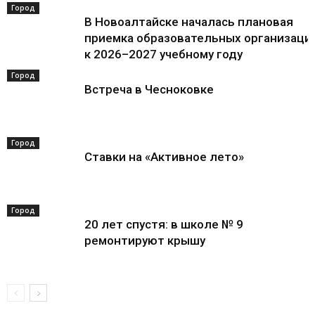
Город
В Новоалтайске началась плановая
приемка образовательных организаци
к 2026–2027 учебному году
Город
Встреча в Чесноковке
Город
Ставки на «Активное лето»
Город
20 лет спустя: в школе № 9
ремонтируют крышу