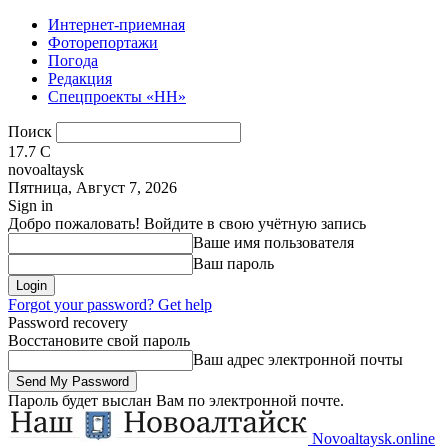
Интернет-приемная
Фоторепортажи
Погода
Редакция
Спецпроекты «НН»
Поиск
17.7
C
novoaltaysk
Пятница, Август 7, 2026
Sign in
Добро пожаловать! Войдите в свою учётную запись
Ваше имя пользователя
Ваш пароль
Forgot your password? Get help
Password recovery
Восстановите свой пароль
Ваш адрес электронной почты
Пароль будет выслан Вам по электронной почте.
Novoaltaysk.online