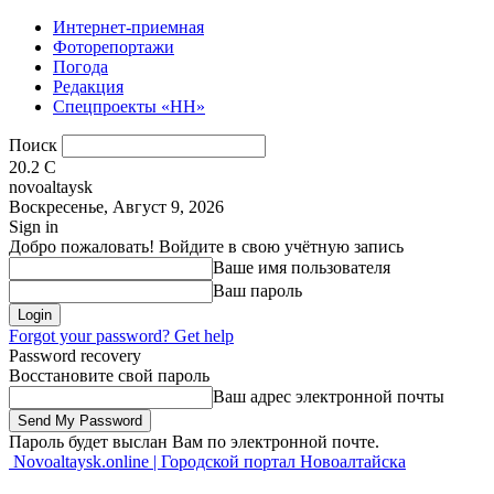
Интернет-приемная
Фоторепортажи
Погода
Редакция
Спецпроекты «НН»
Поиск
20.2
C
novoaltaysk
Воскресенье, Август 9, 2026
Sign in
Добро пожаловать! Войдите в свою учётную запись
Ваше имя пользователя
Ваш пароль
Forgot your password? Get help
Password recovery
Восстановите свой пароль
Ваш адрес электронной почты
Пароль будет выслан Вам по электронной почте.
Novoaltaysk.online | Городской портал Новоалтайска