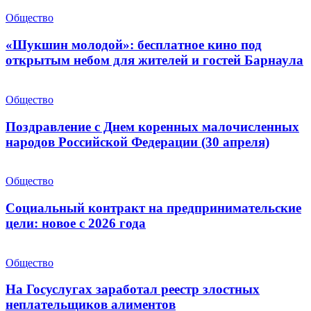
Общество
«Шукшин молодой»: бесплатное кино под
открытым небом для жителей и гостей Барнаула
Общество
Поздравление с Днем коренных малочисленных
народов Российской Федерации (30 апреля)
Общество
Социальный контракт на предпринимательские
цели: новое с 2026 года
Общество
На Госуслугах заработал реестр злостных
неплательщиков алиментов