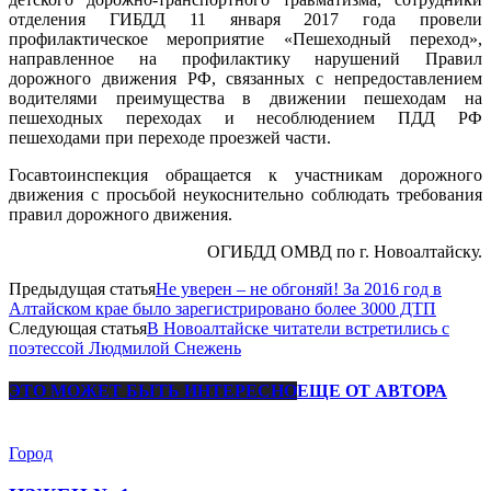
отделения ГИБДД 11 января 2017 года провели
профилактическое мероприятие «Пешеходный переход»,
направленное на профилактику нарушений Правил
дорожного движения РФ, связанных с непредоставлением
водителями преимущества в движении пешеходам на
пешеходных переходах и несоблюдением ПДД РФ
пешеходами при переходе проезжей части.
Госавтоинспекция обращается к участникам дорожного
движения с просьбой неукоснительно соблюдать требования
правил дорожного движения.
ОГИБДД ОМВД по г. Новоалтайску.
Предыдущая статья
Не уверен – не обгоняй! За 2016 год в
Алтайском крае было зарегистрировано более 3000 ДТП
Следующая статья
В Новоалтайске читатели встретились с
поэтессой Людмилой Снежень
ЭТО МОЖЕТ БЫТЬ ИНТЕРЕСНО
ЕЩЕ ОТ АВТОРА
Город