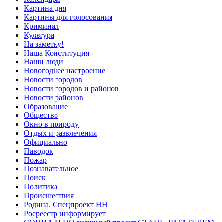
Картина дня
Картины для голосования
Криминал
Культура
На заметку!
Наша Конституция
Наши люди
Новогоднее настроение
Новости городов
Новости городов и районов
Новости районов
Образование
Общество
Окно в природу
Отдых и развлечения
Официально
Паводок
Пожар
Познавательное
Поиск
Политика
Происшествия
Родина. Спецпроект НН
Росреестр информирует