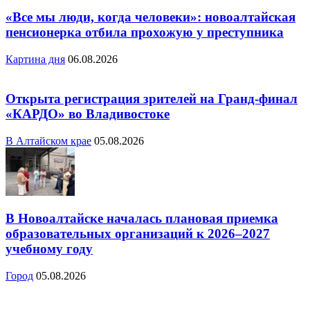
«Все мы люди, когда человеки»: новоалтайская
пенсионерка отбила прохожую у преступника
Картина дня
06.08.2026
Открыта регистрация зрителей на Гранд-финал
«КАРДО» во Владивостоке
В Алтайском крае
05.08.2026
В Новоалтайске началась плановая приемка
образовательных организаций к 2026–2027
учебному году
Город
05.08.2026