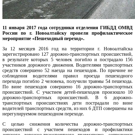
11 января 2017 года сотрудники отделения ГИБДД ОМВД
России по г. Новоалтайску провели профилактическое
мероприятие «Пешеходный переход».
За 12 месяцев 2016 год на территории г. Новоалтайска
зарегистрировано 127 дорожно-транспортных происшествий,
в результате которых 5 человек погибло и пострадало 156
участников дорожного движения. Водителями транспортных
средств совершено 52 наезда на пешеходов. По причине не
соблюдения водителями правил проезда пешеходного
перехода погибло 2 человека, получили травмы 54 пешехода.
По вине пешеходов совершено 16 дорожно-транспортных
происшествий. С участием детей-пешеходов произошло 10
дорожно-транспортных происшествий. В 6 дорожно-
транспортных происшествиях дети пострадали по вине
водителей транспортных средств, из них 6 ДТП совершены на
нерегулируемом пешеходном переходе.
С целью снижения количества дорожно-транспортных
происшествий с участием пешеходов и профилактики
детского дорожно-транспортного травматизма, сотрудники