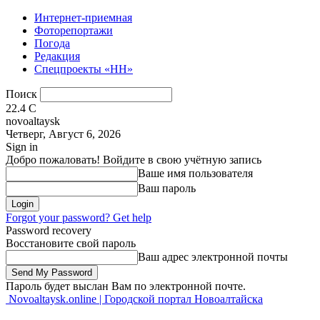
Интернет-приемная
Фоторепортажи
Погода
Редакция
Спецпроекты «НН»
Поиск
22.4
C
novoaltaysk
Четверг, Август 6, 2026
Sign in
Добро пожаловать! Войдите в свою учётную запись
Ваше имя пользователя
Ваш пароль
Forgot your password? Get help
Password recovery
Восстановите свой пароль
Ваш адрес электронной почты
Пароль будет выслан Вам по электронной почте.
Novoaltaysk.online | Городской портал Новоалтайска