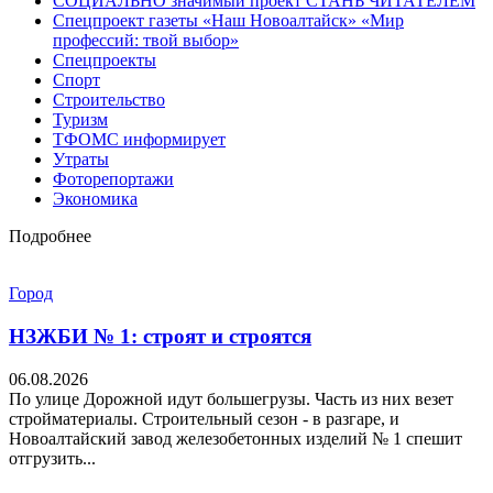
СОЦИАЛЬНО значимый проект СТАНЬ ЧИТАТЕЛЕМ
Спецпроект газеты «Наш Новоалтайск» «Мир
профессий: твой выбор»
Спецпроекты
Спорт
Строительство
Туризм
ТФОМС информирует
Утраты
Фоторепортажи
Экономика
Подробнее
Город
НЗЖБИ № 1: строят и строятся
06.08.2026
По улице Дорожной идут большегрузы. Часть из них везет
стройматериалы. Строительный сезон - в разгаре, и
Новоалтайский завод железобетонных изделий № 1 спешит
отгрузить...