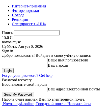
Интернет-приемная
Фоторепортажи
Погода
Редакция
Спецпроекты «НН»
Поиск
15.6
C
novoaltaysk
Суббота, Август 8, 2026
Sign in
Добро пожаловать! Войдите в свою учётную запись
Ваше имя пользователя
Ваш пароль
Forgot your password? Get help
Password recovery
Восстановите свой пароль
Ваш адрес электронной почты
Пароль будет выслан Вам по электронной почте.
Novoaltaysk.online | Городской портал Новоалтайска