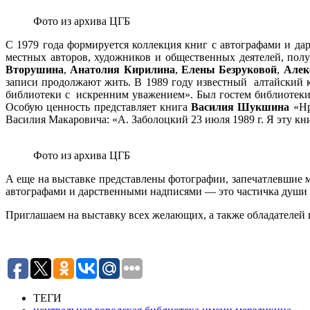
Фото из архива ЦГБ
С 1979 года формируется коллекция книг с автографами и да
местных авторов, художников и общественных деятелей, пол
Вторушина
,
Анатолия Кирилина
,
Елены Безруковой
,
Алек
записи продолжают жить. В 1989 году известный алтайский
библиотеки с искренним уважением». Был гостем библиотеки 
Особую ценность представляет книга
Василия Шукшина
«Нр
Василия Макаровича: «А. Заболоцкий 23 июля 1989 г. Я эту к
Фото из архива ЦГБ
А еще на выставке представлены фотографии, запечатлевшие м
автографами и дарственными надписями — это частичка души с
Приглашаем на выставку всех желающих, а также обладателей 
ТЕГИ