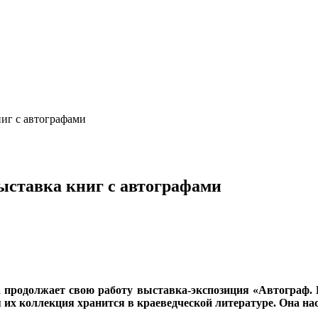
ниг с автографами
ыставка книг с автографами
а продолжает свою работу выставка-экспозиция «Автограф.
 их коллекция хранится в краеведческой литературе. Она на