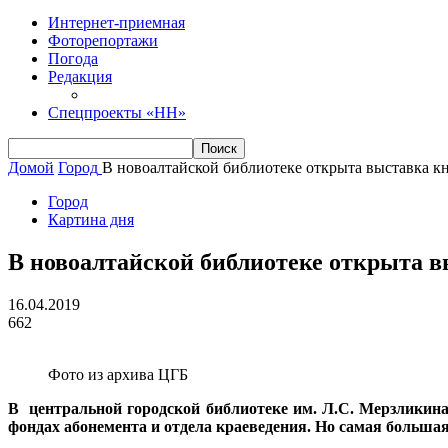
Интернет-приемная
Фоторепортажи
Погода
Редакция
Спецпроекты «НН»
Домой
Город
В новоалтайской библиотеке открыта выставка к
Город
Картина дня
В новоалтайской библиотеке открыта в
16.04.2019
662
Фото из архива ЦГБ
В центральной городской библиотеке им. Л.С. Мерзликин
фондах абонемента и отдела краеведения. Но самая большая