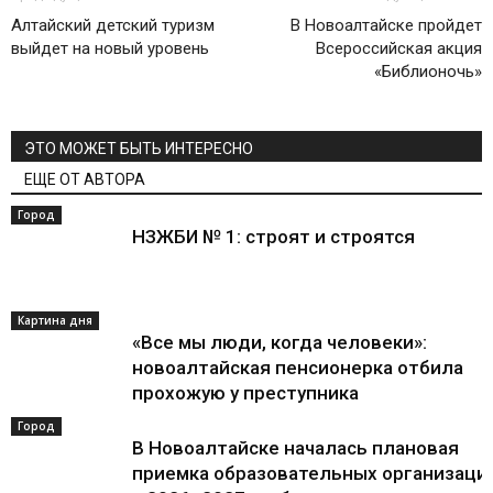
Алтайский детский туризм
В Новоалтайске пройдет
выйдет на новый уровень
Всероссийская акция
«Библионочь»
ЭТО МОЖЕТ БЫТЬ ИНТЕРЕСНО
ЕЩЕ ОТ АВТОРА
Город
НЗЖБИ № 1: строят и строятся
Картина дня
«Все мы люди, когда человеки»:
новоалтайская пенсионерка отбила
прохожую у преступника
Город
В Новоалтайске началась плановая
приемка образовательных организаци