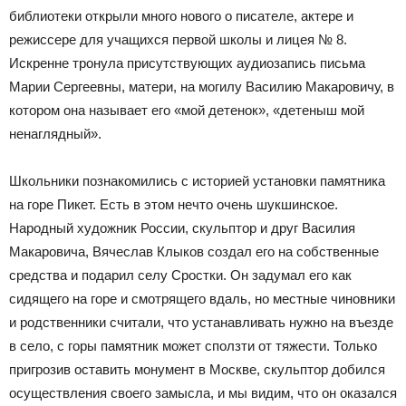
библиотеки открыли много нового о писателе, актере и
режиссере для учащихся первой школы и лицея № 8.
Искренне тронула присутствующих аудиозапись письма
Марии Сергеевны, матери, на могилу Василию Макаровичу, в
котором она называет его «мой детенок», «детеныш мой
ненаглядный».
Школьники познакомились с историей установки памятника
на горе Пикет. Есть в этом нечто очень шукшинское.
Народный художник России, скульптор и друг Василия
Макаровича, Вячеслав Клыков создал его на собственные
средства и подарил селу Сростки. Он задумал его как
сидящего на горе и смотрящего вдаль, но местные чиновники
и родственники считали, что устанавливать нужно на въезде
в село, с горы памятник может сползти от тяжести. Только
пригрозив оставить монумент в Москве, скульптор добился
осуществления своего замысла, и мы видим, что он оказался