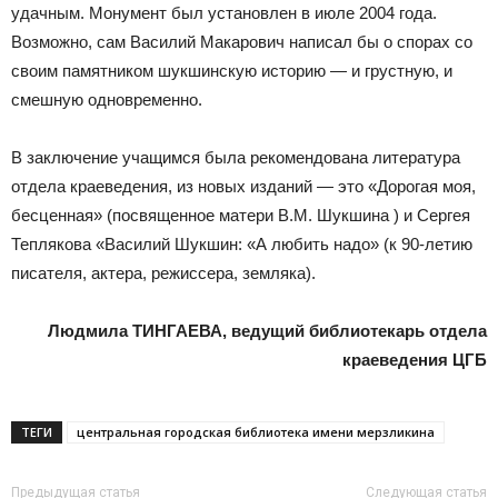
удачным. Монумент был установлен в июле 2004 года.
Возможно, сам Василий Макарович написал бы о спорах со
своим памятником шукшинскую историю — и грустную, и
смешную одновременно.
В заключение учащимся была рекомендована литература
отдела краеведения, из новых изданий — это «Дорогая моя,
бесценная» (посвященное матери В.М. Шукшина ) и Сергея
Теплякова «Василий Шукшин: «А любить надо» (к 90-летию
писателя, актера, режиссера, земляка).
Людмила ТИНГАЕВА, ведущий библиотекарь отдела
краеведения ЦГБ
ТЕГИ
центральная городская библиотека имени мерзликина
Предыдущая статья
Следующая статья