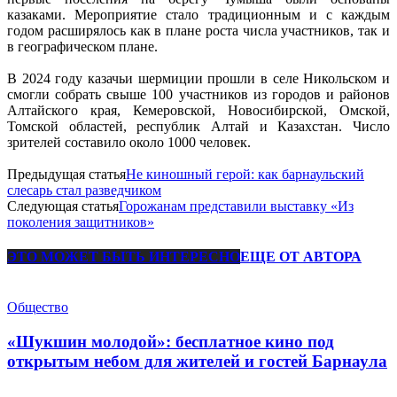
казаками. Мероприятие стало традиционным и с каждым
годом расширялось как в плане роста числа участников, так и
в географическом плане.
В 2024 году казачьи шермиции прошли в селе Никольском и
смогли собрать свыше 100 участников из городов и районов
Алтайского края, Кемеровской, Новосибирской, Омской,
Томской областей, республик Алтай и Казахстан. Число
зрителей составило около 1000 человек.
Предыдущая статья
Не киношный герой: как барнаульский
слесарь стал разведчиком
Следующая статья
Горожанам представили выставку «Из
поколения защитников»
ЭТО МОЖЕТ БЫТЬ ИНТЕРЕСНО
ЕЩЕ ОТ АВТОРА
Общество
«Шукшин молодой»: бесплатное кино под
открытым небом для жителей и гостей Барнаула