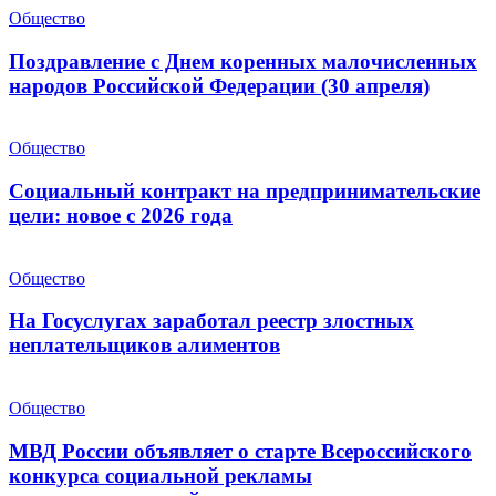
Общество
Поздравление с Днем коренных малочисленных
народов Российской Федерации (30 апреля)
Общество
Социальный контракт на предпринимательские
цели: новое с 2026 года
Общество
На Госуслугах заработал реестр злостных
неплательщиков алиментов
Общество
МВД России объявляет о старте Всероссийского
конкурса социальной рекламы