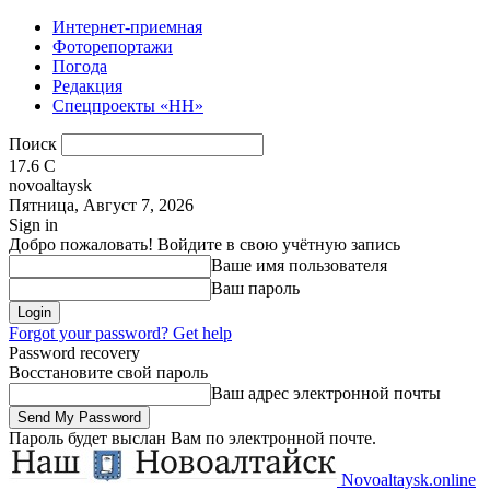
Интернет-приемная
Фоторепортажи
Погода
Редакция
Спецпроекты «НН»
Поиск
17.6
C
novoaltaysk
Пятница, Август 7, 2026
Sign in
Добро пожаловать! Войдите в свою учётную запись
Ваше имя пользователя
Ваш пароль
Forgot your password? Get help
Password recovery
Восстановите свой пароль
Ваш адрес электронной почты
Пароль будет выслан Вам по электронной почте.
Novoaltaysk.online