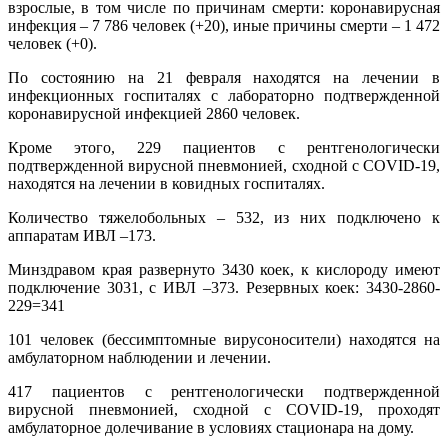
взрослые, в том числе по причинам смерти: коронавирусная
инфекция – 7 786 человек (+20), иные причины смерти – 1 472
человек (+0).
По состоянию на 21 февраля находятся на лечении в
инфекционных госпиталях с лабораторно подтвержденной
коронавирусной инфекцией 2860 человек.
Кроме этого, 229 пациентов с рентгенологически
подтвержденной вирусной пневмонией, сходной с COVID-19,
находятся на лечении в ковидных госпиталях.
Количество тяжелобольных – 532, из них подключено к
аппаратам ИВЛ –173.
Минздравом края развернуто 3430 коек, к кислороду имеют
подключение 3031, с ИВЛ –373. Резервных коек: 3430-2860-
229=341
101 человек (бессимптомные вирусоносители) находятся на
амбулаторном наблюдении и лечении.
417 пациентов с рентгенологически подтвержденной
вирусной пневмонией, сходной с COVID-19, проходят
амбулаторное долечивание в условиях стационара на дому.