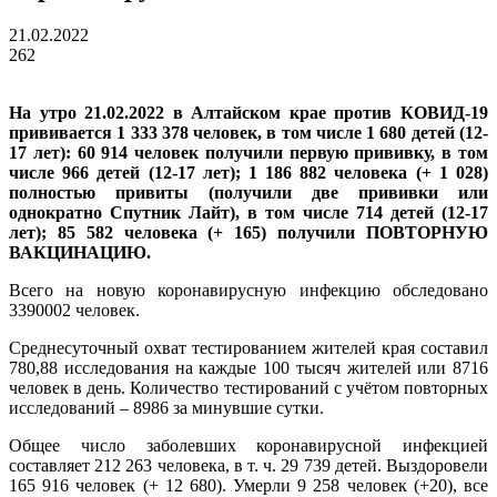
21.02.2022
262
На утро 21.02.2022 в Алтайском крае против КОВИД-19
прививается 1 333 378 человек, в том числе 1 680 детей (12-
17 лет): 60 914 человек получили первую прививку, в том
числе 966 детей (12-17 лет); 1 186 882 человека (+ 1 028)
полностью привиты (получили две прививки или
однократно Спутник Лайт), в том числе 714 детей (12-17
лет); 85 582 человека (+ 165) получили ПОВТОРНУЮ
ВАКЦИНАЦИЮ.
Всего на новую коронавирусную инфекцию обследовано
3390002 человек.
Среднесуточный охват тестированием жителей края составил
780,88 исследования на каждые 100 тысяч жителей или 8716
человек в день. Количество тестирований с учётом повторных
исследований – 8986 за минувшие сутки.
Общее число заболевших коронавирусной инфекцией
составляет 212 263 человека, в т. ч. 29 739 детей. Выздоровели
165 916 человек (+ 12 680). Умерли 9 258 человек (+20), все