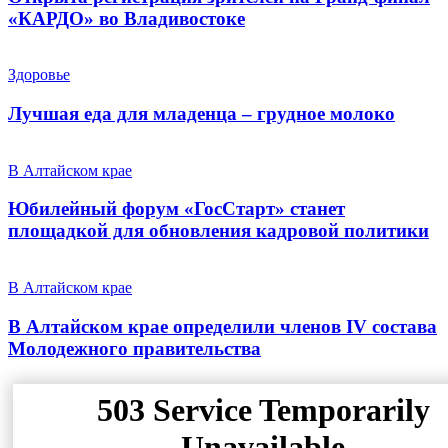
«КАРДО» во Владивостоке
Здоровье
Лучшая еда для младенца – грудное молоко
В Алтайском крае
Юбилейный форум «ГосСтарт» станет
площадкой для обновления кадровой политики
В Алтайском крае
В Алтайском крае определили членов IV состава
Молодежного правительства