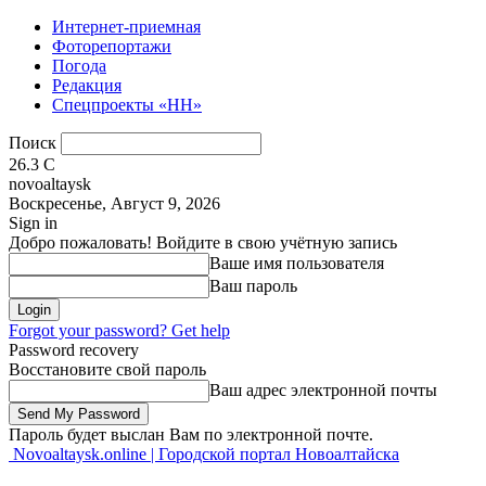
Интернет-приемная
Фоторепортажи
Погода
Редакция
Спецпроекты «НН»
Поиск
26.3
C
novoaltaysk
Воскресенье, Август 9, 2026
Sign in
Добро пожаловать! Войдите в свою учётную запись
Ваше имя пользователя
Ваш пароль
Forgot your password? Get help
Password recovery
Восстановите свой пароль
Ваш адрес электронной почты
Пароль будет выслан Вам по электронной почте.
Novoaltaysk.online | Городской портал Новоалтайска