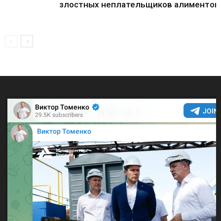
злостных неплательщиков алиментов