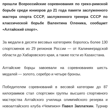
Новоалтайска
прошли Всероссийские соревнования по греко-римской
борьбе среди юниоров до 21 года памяти заслуженного
мастера спорта СССР, заслуженного тренера СССР по
классической борьбе Валентина Оленика, сообщает
«Алтайский спорт».
За медали в десяти весовых категориях боролось более 130
спортсменов из 29 регионов России — от Калининградской
области до Хабаровского края, а также гости из Казахстана.
Алтайские борцы завоевали на соревнованиях шесть
медалей — золото, серебро и четыре бронзы.
Победителем соревнований в весовой категории до 87
килограммов стал спортсмен группы высшего спортивного
мастерства Алтайского училища олимпийского резерва и
новоалтайского клуба «Чемпион»
Павел Заплаткин
. Турнир