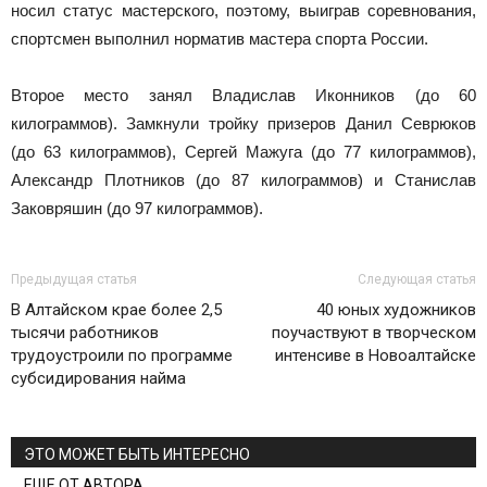
носил статус мастерского, поэтому, выиграв соревнования,
спортсмен выполнил норматив мастера спорта России.
Второе место занял Владислав Иконников (до 60
килограммов). Замкнули тройку призеров Данил Севрюков
(до 63 килограммов), Сергей Мажуга (до 77 килограммов),
Александр Плотников (до 87 килограммов) и Станислав
Заковряшин (до 97 килограммов).
Предыдущая статья
Следующая статья
В Алтайском крае более 2,5
40 юных художников
тысячи работников
поучаствуют в творческом
трудоустроили по программе
интенсиве в Новоалтайске
субсидирования найма
ЭТО МОЖЕТ БЫТЬ ИНТЕРЕСНО
ЕЩЕ ОТ АВТОРА